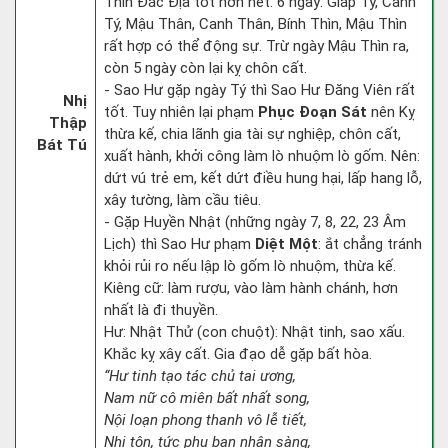
Thìn Đắc Địa tốt hơn hết. 6 ngày: Giáp Tý, Canh
Tý, Mậu Thân, Canh Thân, Bính Thìn, Mậu Thìn
rất hợp có thể động sự. Trừ ngày Mậu Thìn ra,
còn 5 ngày còn lại kỵ chôn cất.
- Sao Hư gặp ngày Tý thì Sao Hư Đăng Viên rất
Nhị
tốt. Tuy nhiên lại phạm
Phục Đoạn Sát
nên Kỵ
Thập
thừa kế, chia lãnh gia tài sự nghiệp, chôn cất,
Bát Tú
xuất hành, khởi công làm lò nhuộm lò gốm. Nên:
dứt vú trẻ em, kết dứt điều hung hại, lấp hang lỗ,
xây tường, làm cầu tiêu.
- Gặp Huyền Nhật (những ngày 7, 8, 22, 23 Âm
Lịch) thì Sao Hư phạm
Diệt Một
: ắt chẳng tránh
khỏi rủi ro nếu lập lò gốm lò nhuộm, thừa kế.
Kiêng cữ: làm rượu, vào làm hành chánh, hơn
nhất là đi thuyền.
Hư: Nhật Thử (con chuột): Nhật tinh, sao xấu.
Khắc kỵ xây cất. Gia đạo dễ gặp bất hòa.
“Hư tinh tạo tác chủ tai ương,
Nam nữ cô miên bất nhất song,
Nội loạn phong thanh vô lễ tiết,
Nhi tôn, tức phụ bạn nhân sàng,