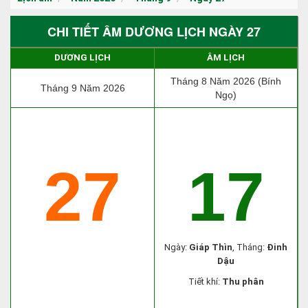
CHI TIẾT ÂM DƯƠNG LỊCH NGÀY 27
DƯƠNG LỊCH
ÂM LỊCH
Tháng 8 Năm 2026 (Bính
Tháng 9 Năm 2026
Ngọ)
27
17
Ngày:
Giáp Thìn
, Tháng:
Đinh
Dậu
Tiết khí:
Thu phân