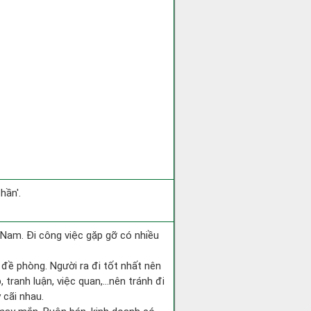
hần'.
ng Nam. Đi công việc gặp gỡ có nhiều
i đề phòng. Người ra đi tốt nhất nên
 tranh luận, việc quan,…nên tránh đi
 cãi nhau.