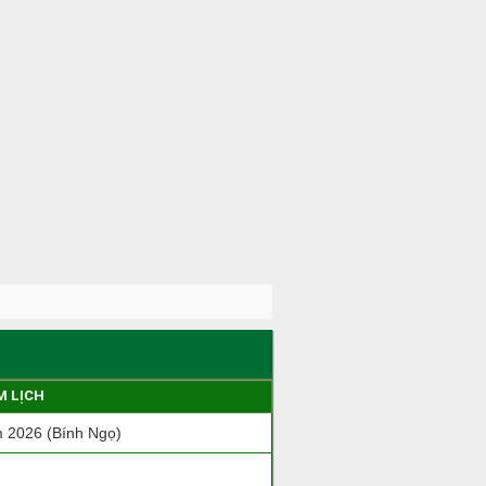
M LỊCH
 2026 (Bính Ngọ)