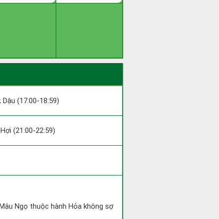
 ; Dậu (17:00-18:59)
; Hợi (21:00-22:59)
và Mậu Ngọ thuộc hành Hỏa không sợ