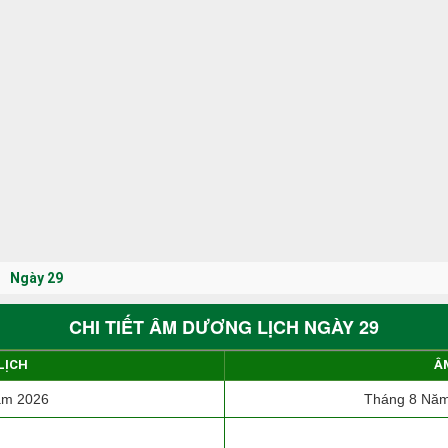
Ngày 29
CHI TIẾT ÂM DƯƠNG LỊCH NGÀY 29
LỊCH
Â
ăm 2026
Tháng 8 Năm