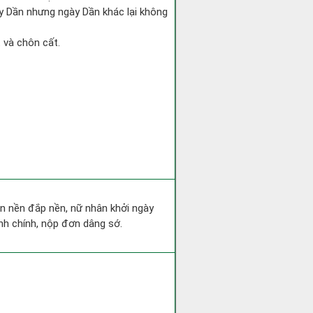
ày Dần nhưng ngày Dần khác lại không
t và chôn cất.
san nền đắp nền, nữ nhân khởi ngày
nh chính, nộp đơn dâng sớ.