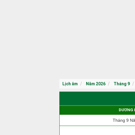
Lịch âm
Năm 2026
Tháng 9
DƯƠNG 
Tháng 9 N