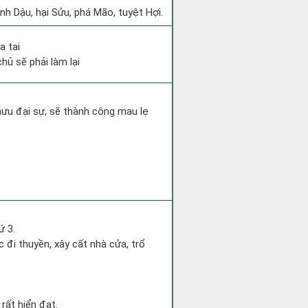
nh Dậu, hại Sửu, phá Mão, tuyệt Hợi.
a tai
hủ sẽ phải làm lại
mưu đại sự, sẽ thành công mau lẹ
ứ 3.
c đi thuyền, xây cất nhà cửa, trổ
rất hiển đạt.