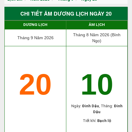
CHI TIẾT ÂM DƯƠNG LỊCH NGÀY 20
DƯƠNG LỊCH
ÂM LỊCH
Tháng 8 Năm 2026 (Bính
Tháng 9 Năm 2026
Ngọ)
20
10
Ngày:
Đinh Dậu
, Tháng:
Đinh
Dậu
Tiết khí:
Bạch lộ