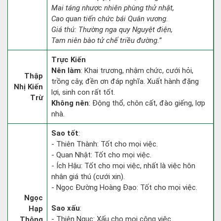
Mai táng nhược nhiên phùng thử nhật,
Cao quan tiến chức bái Quân vương.
Giá thú: Thường nga quy Nguyệt điện,
Tam niên bào tử chế triều đường.”
Trực Kiến
Nên làm
: Khai trương, nhậm chức, cưới hỏi,
Thập
trồng cây, đền ơn đáp nghĩa. Xuất hành đặng
Nhị Kiến
lợi, sinh con rất tốt.
Trừ
Không nên
: Động thổ, chôn cất, đào giếng, lợp
nhà.
Sao tốt
:
- Thiên Thành: Tốt cho mọi việc.
- Quan Nhật: Tốt cho mọi việc.
- Ích Hậu: Tốt cho mọi việc, nhất là việc hôn
nhân giá thú (cưới xin).
- Ngọc Đường Hoàng Đạo: Tốt cho mọi việc.
Ngọc
Sao xấu
:
Hạp
- Thiên Ngục: Xấu cho mọi công việc.
Thông