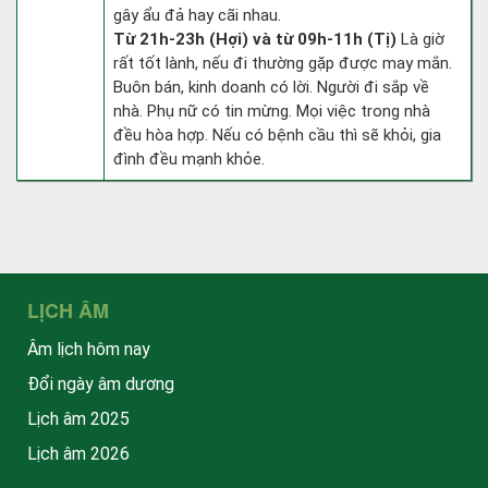
gây ẩu đả hay cãi nhau.
Từ 21h-23h (Hợi) và từ 09h-11h (Tị)
Là giờ
rất tốt lành, nếu đi thường gặp được may mắn.
Buôn bán, kinh doanh có lời. Người đi sắp về
nhà. Phụ nữ có tin mừng. Mọi việc trong nhà
đều hòa hợp. Nếu có bệnh cầu thì sẽ khỏi, gia
đình đều mạnh khỏe.
LỊCH ÂM
Âm lịch hôm nay
Đổi ngày âm dương
Lịch âm 2025
Lịch âm 2026